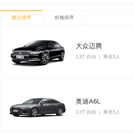
默认排序
价格排序
大众迈腾
1.8T 自动 ｜ 乘坐5人
奥迪A6L
2.0T 自动 ｜ 乘坐5人