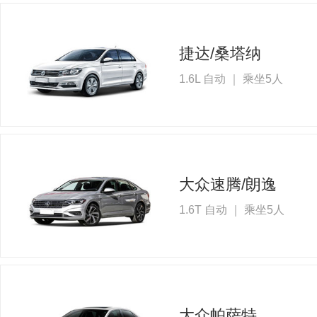
捷达/桑塔纳
1.6L 自动 ｜ 乘坐5人
大众速腾/朗逸
1.6T 自动 ｜ 乘坐5人
大众帕萨特