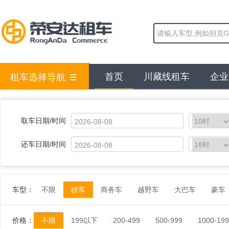
首页
川藏线租车
企业
租车选择导航
取车日期/时间
还车日期/时间
车型：
不限
轿车
商务车
越野车
大巴车
豪车
价格：
不限
199以下
200-499
500-999
1000-19