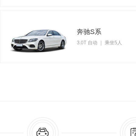
奔驰S系
3.0T 自动 ｜ 乘坐5人