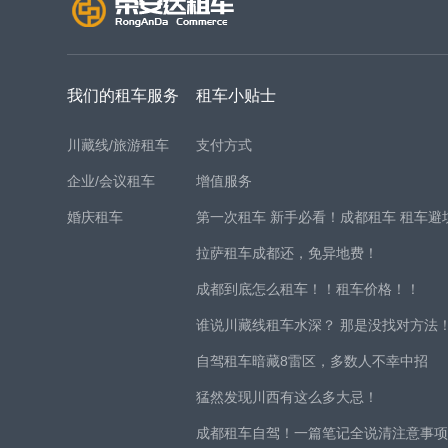
我们的租车服务
租车小贴士
川藏线/旅游租车
支付方式
企业/会议租车
增值服务
婚庆租车
第一次租车 新手必看！成都租车 租车避
拉萨租车成都还，免异地费！
成都到底怎么租车！！租车价格！！
谁说川藏线租车水深？ 那是没找对方法
自驾租车暗藏8雷区，多数人不幸中招
猛然发现川西有这么多大忌！
成都租车自驾！一篇笔记全说清注意事