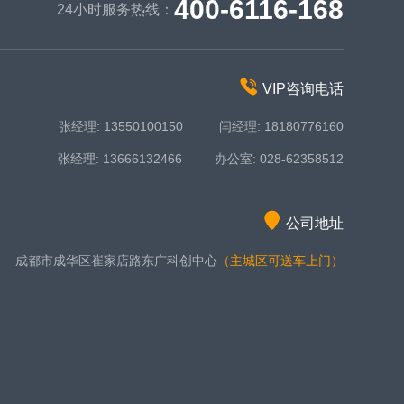
400-6116-168
24小时服务热线：
VIP咨询电话
张经理: 13550100150 闫经理: 18180776160
张经理: 13666132466 办公室: 028-62358512
公司地址
成都市成华区崔家店路东广科创中心
（主城区可送车上门）