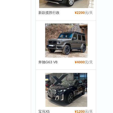
新款揽胜行政
¥2200
元/天
奔驰G63 V8
¥4000
元/天
宝马X5
¥1200
元/天