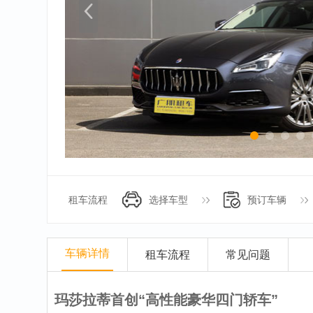
租车流程
选择车型
预订车辆
车辆详情
租车流程
常见问题
玛莎拉蒂首创“高性能豪华四门轿车”