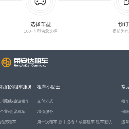
选择车型
预订
100+车型供您选择
提前为您
我们的租车服务
租车小贴士
常
川藏线/旅游租车
支付方式
租
企业/会议租车
增值服务
保
婚庆租车
第一次租车 新手必看！成都租车 租车避坑！
违