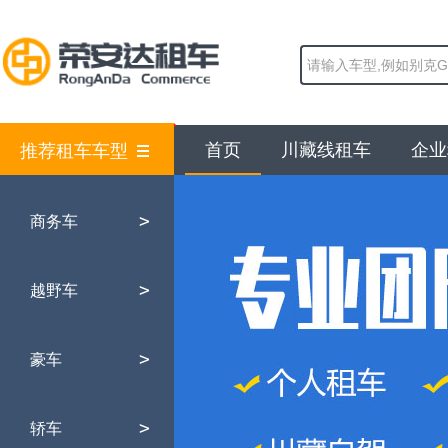
首页
川藏线租车
企业
推荐租车车型
>
商务车
>
越野车
>
豪车
>
轿车