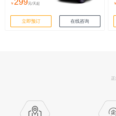
299
￥
元/天起
立即预订
在线咨询
正