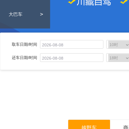
>
大巴车
取车日期/时间
还车日期/时间
越野车
商