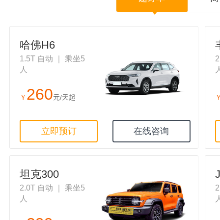
哈佛H6
1.5T 自动 ｜ 乘坐5
人
260
￥
元/天起
立即预订
在线咨询
坦克300
2.0T 自动 ｜ 乘坐5
人