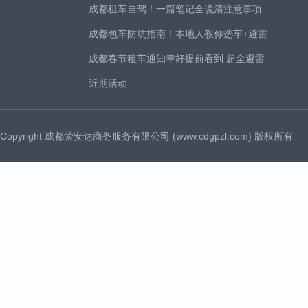
成都租车自驾！一篇笔记全说清注意事项
成都包车防坑指南！本地人教你选车+避雷
成都春节租车通知幸好提前看到 超全避雷
近期活动
Copyright 成都荣安达商务服务有限公司 (www.cdgpzl.com) 版权所有