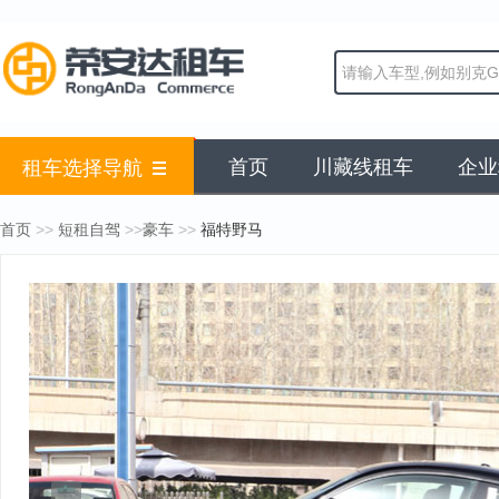
首页
川藏线租车
企业
租车选择导航
>>
>>
>>
首页
短租自驾
豪车
福特野马