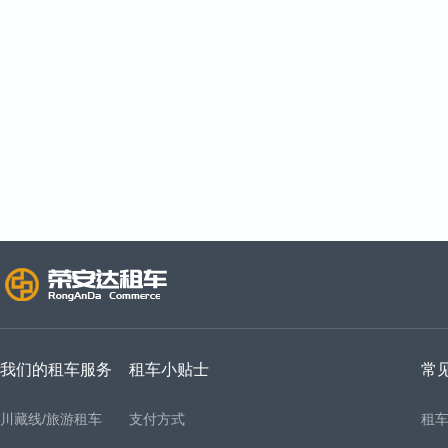
我们的租车服务
租车小贴士
常
川藏线/旅游租车
支付方式
租