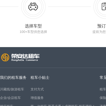
选择车型
预订
100+车型供您选择
提前为您
我们的租车服务
租车小贴士
常
川藏线/旅游租车
支付方式
租
企业/会议租车
增值服务
保