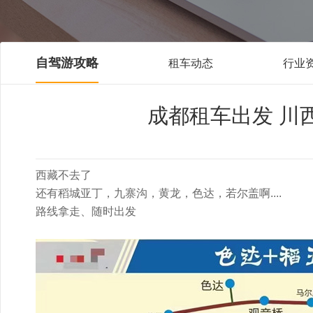
自驾游攻略
租车动态
行业
成都租车出发 川
西藏不去了
还有稻城亚丁，九寨沟，黄龙，色达，若尔盖啊....
路线拿走、随时出发