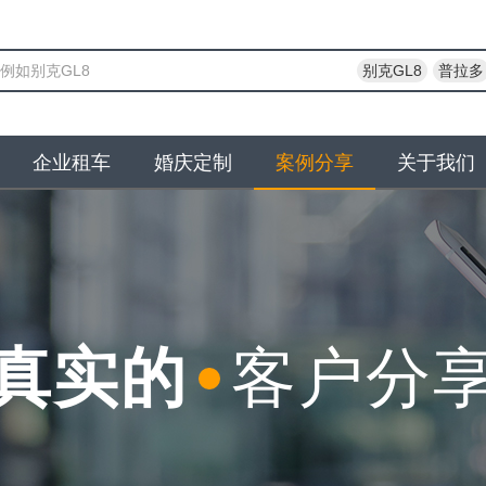
别克GL8
普拉多
企业租车
婚庆定制
案例分享
关于我们
真实的
客户分