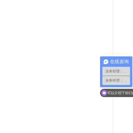
在线咨询
业务经理：小蔡
业务经理：小郑
你们租车可以免