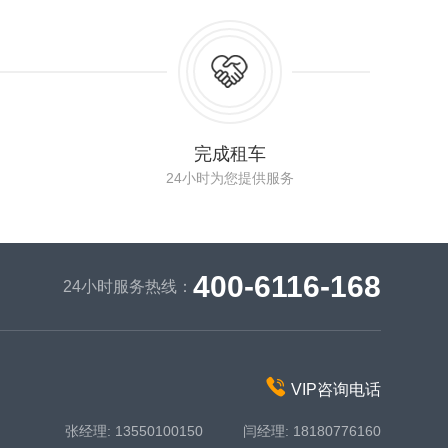
完成租车
24小时为您提供服务
400-6116-168
24小时服务热线：
VIP咨询电话
张经理: 13550100150 闫经理: 18180776160