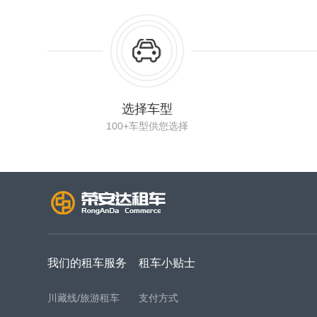
选择车型
100+车型供您选择
我们的租车服务
租车小贴士
川藏线/旅游租车
支付方式