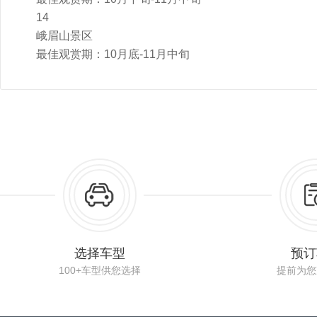
14
峨眉山景区
最佳观赏期：10月底-11月中旬
选择车型
预订
100+车型供您选择
提前为您