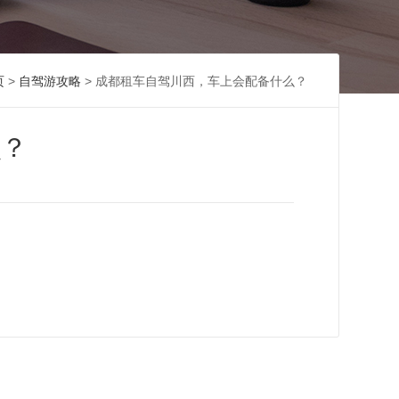
页
>
自驾游攻略
> 成都租车自驾川西，车上会配备什么？
么？