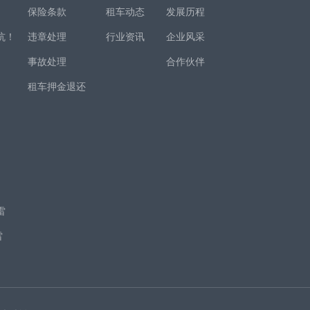
保险条款
租车动态
发展历程
坑！
违章处理
行业资讯
企业风采
事故处理
合作伙伴
租车押金退还
！
项
雷
雷