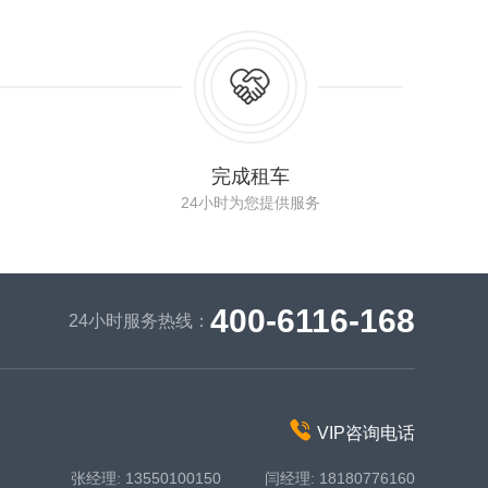
完成租车
24小时为您提供服务
400-6116-168
24小时服务热线：
VIP咨询电话
张经理: 13550100150 闫经理: 18180776160