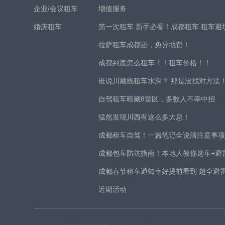
企业/会议租车
增值服务
婚庆租车
第一次租车 新手必看！成都租车 租车避
拉萨租车成都还，免异地费！
成都到底怎么租车！！租车价格！！
谁说川藏线租车水深？ 那是没找对方法
自驾租车暗藏8雷区，多数人不幸中招
猛然发现川西有这么多大忌！
成都租车自驾！一篇笔记全说清注意事
成都包车防坑指南！本地人教你选车+避
成都春节租车通知幸好提前看到 超全避
近期活动