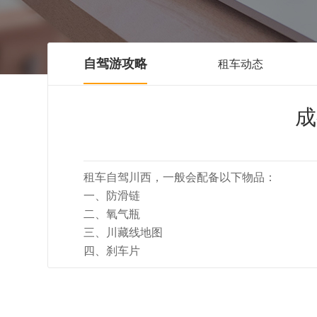
自驾游攻略
租车动态
成
租车自驾川西，一般会配备以下物品：
一、防滑链
二、氧气瓶
三、川藏线地图
四、刹车片