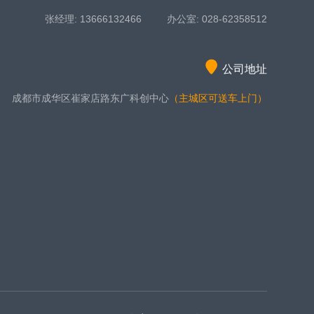
张经理: 13666132466 办公室: 028-62358512
公司地址
成都市成华区崔家店路东广科创中心
（主城区可送车上门）