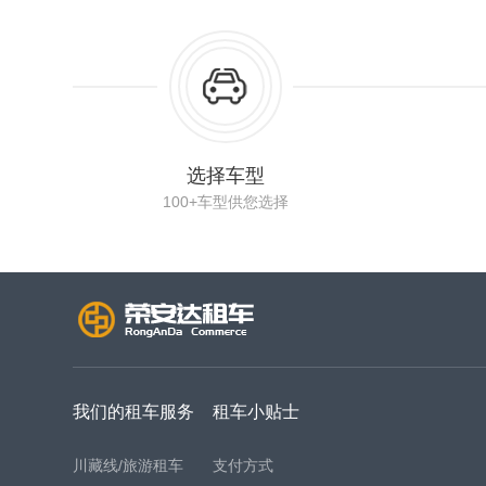
选择车型
100+车型供您选择
我们的租车服务
租车小贴士
川藏线/旅游租车
支付方式