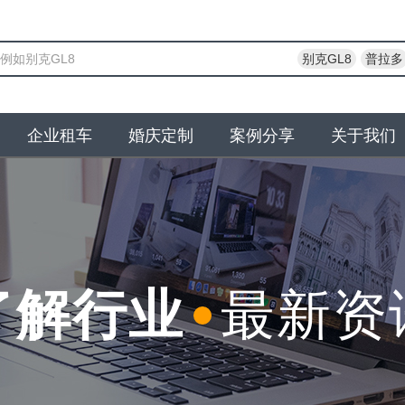
别克GL8
普拉多
企业租车
婚庆定制
案例分享
关于我们
了解行业
最新资