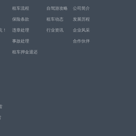
租车流程
自驾游攻略
公司简介
保险条款
租车动态
发展历程
坑！
违章处理
行业资讯
企业风采
事故处理
合作伙伴
租车押金退还
！
项
雷
雷