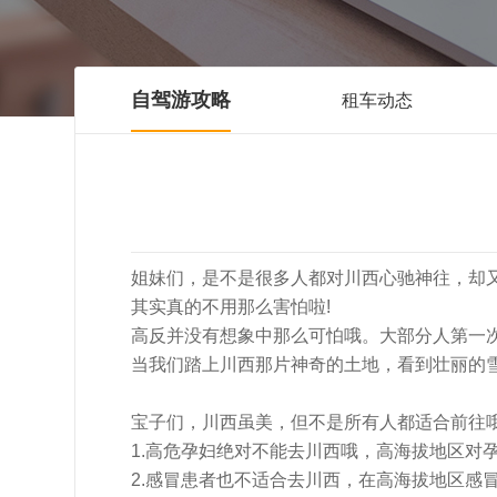
自驾游攻略
租车动态
姐妹们，是不是很多人都对川西心驰神往，却
其实真的不用那么害怕啦!
高反并没有想象中那么可怕哦。大部分人第一
当我们踏上川西那片神奇的土地，看到壮丽的
宝子们，川西虽美，但不是所有人都适合前往
1.高危孕妇绝对不能去川西哦，高海拔地区对
2.感冒患者也不适合去川西，在高海拔地区感