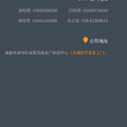
张经理: 13550100150 闫经理: 18180776160
张经理: 13666132466 办公室: 028-62358512
公司地址
成都市成华区崔家店路东广科创中心
（主城区可送车上门）