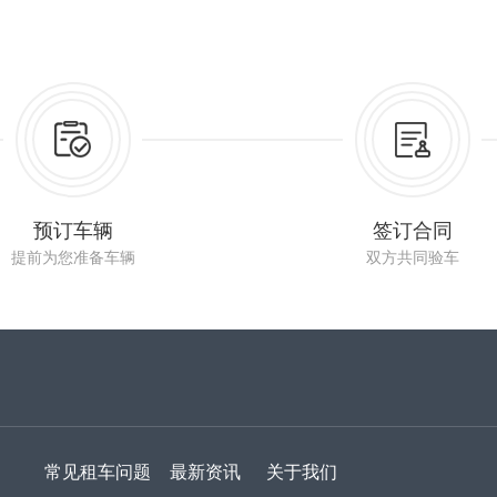
预订车辆
签订合同
提前为您准备车辆
双方共同验车
常见租车问题
最新资讯
关于我们