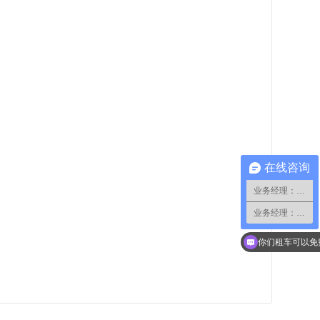
在线咨询
业务经理：小蔡
业务经理：小郑
现在有优惠活动
你们租车可以免