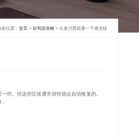
当前位置：
首页
>
自驾游攻略
> 出发川西前看一下准没错
促一些。但这些症状通常很快就会自动恢复的。
外。