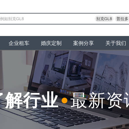
别克GL8
普拉多
企业租车
婚庆定制
案例分享
关于我们
了解行业
最新资