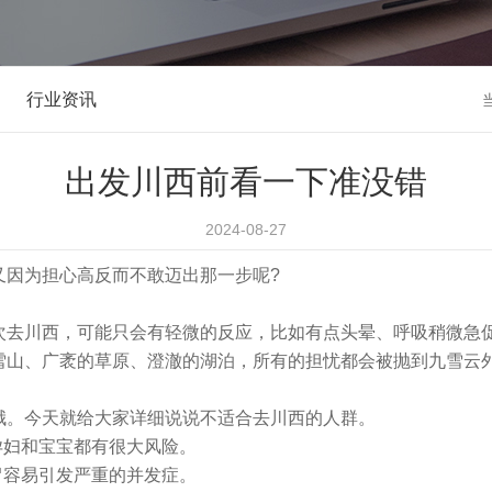
行业资讯
出发川西前看一下准没错
2024-08-27
又因为担心高反而不敢迈出那一步呢?
次去川西，可能只会有轻微的反应，比如有点头晕、呼吸稍微急
雪山、广袤的草原、澄澈的湖泊，所有的担忧都会被抛到九雪云
哦。今天就给大家详细说说不适合去川西的人群。
孕妇和宝宝都有很大风险。
冒容易引发严重的并发症。