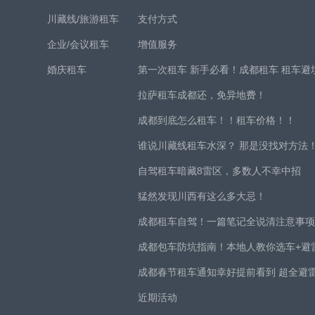
川藏线/旅游租车
支付方式
企业/会议租车
增值服务
婚庆租车
第一次租车 新手必看！成都租车 租车避
拉萨租车成都还，免异地费！
成都到底怎么租车！！租车价格！！
谁说川藏线租车水深？ 那是没找对方法
自驾租车暗藏8雷区，多数人不幸中招
猛然发现川西有这么多大忌！
成都租车自驾！一篇笔记全说清注意事
成都包车防坑指南！本地人教你选车+避
成都春节租车通知幸好提前看到 超全避
近期活动