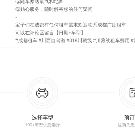
⑤随车赠送氧气和地图
⑥贴心服务，随时解答您的任何疑问
-
宝子们在成都有任何租车需求欢迎联系成都广朋租车
可以在评论区留言【日期+车型】
#成都租车 #川西自驾游 #318川藏线 #川藏线租车费用 
选择车型
预订
100+车型供您选择
提前为您