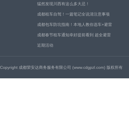
猛然发现川西有这么多大忌！
成都租车自驾！一篇笔记全说清注意事项
成都包车防坑指南！本地人教你选车+避雷
成都春节租车通知幸好提前看到 超全避雷
近期活动
Copyright 成都荣安达商务服务有限公司 (www.cdgpzl.com) 版权所有