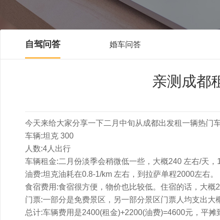
自驾问答
婚车问答
亲测成都
今天来给大家分享一下二月中旬从成都出发租一辆热门车型
车辆:坦克 300
人数:4人出行
车辆租金:二月份淡季会稍微低一些，大概240 左右/天，1
油费:坦克油耗在0.8-1/km 左右，到拉萨单程2000左右。
食宿费用:食宿很方便，物价也比较低。住宿的话，大概200
门票:一部分是免费景区，另一部分景区门票人均支出大概50
总计:车辆费用是2400(租金)+2200(油费)=4600元，平摊到