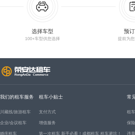
选择车型
预订
100+车型供您选择
提前为您
我们的租车服务
租车小贴士
常
川藏线/旅游租车
支付方式
租
企业/会议租车
增值服务
保
婚庆租车
第一次租车 新手必看！成都租车 租车避坑！
违