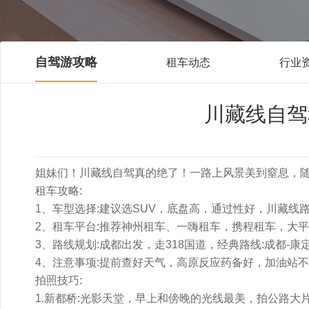
自驾游攻略
租车动态
行业
川藏线自驾租
姐妹们！川藏线自驾真的绝了！一路上风景美到窒息，
租车攻略:
1、车型选择:建议选SUV，底盘高，通过性好，川藏线
2、租车平台:推荐神州租车、一嗨租车，携程租车，大平
3、路线规划:成都出发，走318国道，经典路线:成都-康定
4、注意事项:提前查好天气，高原反应药备好，加油站不
拍照技巧:
1.新都桥:光影天堂，早上和傍晚的光线最美，拍公路大片