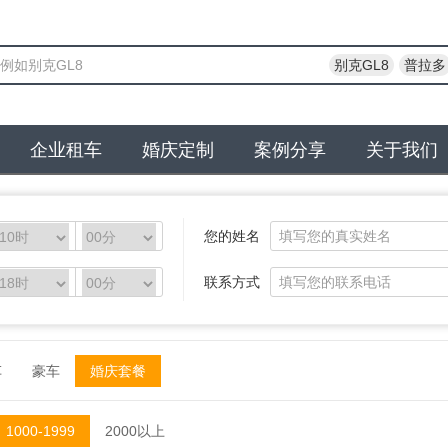
别克GL8
普拉多
企业租车
婚庆定制
案例分享
关于我们
您的姓名
联系方式
车
豪车
婚庆套餐
1000-1999
2000以上