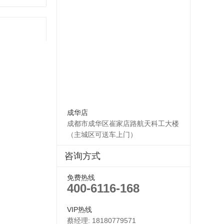
成华店
成都市成华区崔家店路航天科工大楼
（主城区可送车上门）
咨询方式
免费热线
400-6116-168
VIP热线
蔡经理: 18180779571