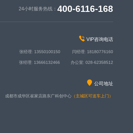
400-6116-168
24小时服务热线：
VIP咨询电话
张经理: 13550100150 闫经理: 18180776160
张经理: 13666132466 办公室: 028-62358512
公司地址
成都市成华区崔家店路东广科创中心
（主城区可送车上门）