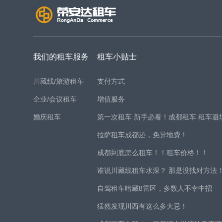
我们的租车服务
租车小贴士
川藏线/旅游租车
支付方式
企业/会议租车
增值服务
婚庆租车
第一次租车 新手必看！成都租车 租车避
拉萨租车成都还，免异地费！
成都到底怎么租车！！租车价格！！
谁说川藏线租车水深？ 那是没找对方法
自驾租车暗藏8雷区，多数人不幸中招
猛然发现川西有这么多大忌！