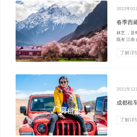
2022年0
春季西
林芝 ，是
既有 江南
了解详情
2021年1
成都租
了解详情