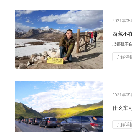
2021年0
西藏不
成都租车自
了解详情
2021年0
什么车
了解详情