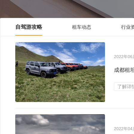
自驾游攻略
租车动态
行业
2022年0
成都租坦
了解详情
2022年0