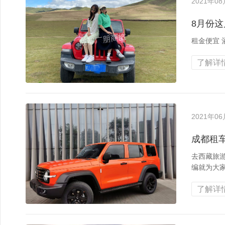
2021年0
8月份
租金便宜 
了解详情
2021年0
成都租
去西藏旅游
编就为大
了解详情