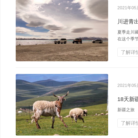
2021年0
川进青
夏季走川
在这个季
了解详情
2021年0
18天新
新疆之旅
了解详情