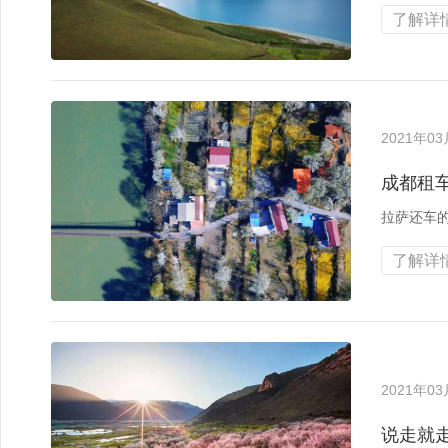
了解详情
2021年0
成都租
拉萨还车的
了解详情
2021年0
说走就