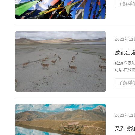
了解详情
2021年1
成都出
旅游不仅
可以在旅
了解详情
2021年1
又到赏