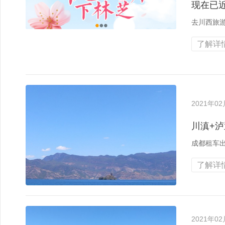
现在已
去川西旅
了解详情
2021年0
川滇+
成都租车
了解详情
2021年0