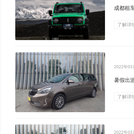
成都租
了解详情
2022年0
暑假出
了解详情
2022年0