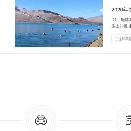
2020
D1，地球
崖上的推甘
了解详情